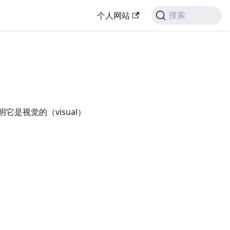
个人网站
搜索
是视觉的（visual）