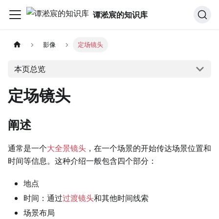
谭淞宸的知识库
影像
定场镜头
本页总览
定场镜头
阐述
通常是一个
大全景镜头
，在一个场景的开始传达场景位置和
时间等信息。这种介绍一般包含四个部分：
地点
时间：通过
过渡镜头
和其他时间线索
场景布局