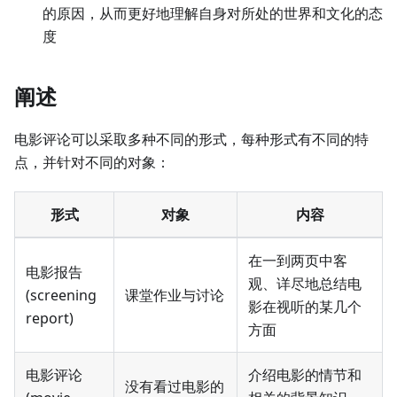
的原因，从而更好地理解自身对所处的世界和文化的态
度
阐述
电影评论可以采取多种不同的形式，每种形式有不同的特
点，并针对不同的对象：
形式
对象
内容
在一到两页中客
电影报告
观、详尽地总结电
(screening
课堂作业与讨论
影在视听的某几个
report)
方面
电影评论
介绍电影的情节和
没有看过电影的