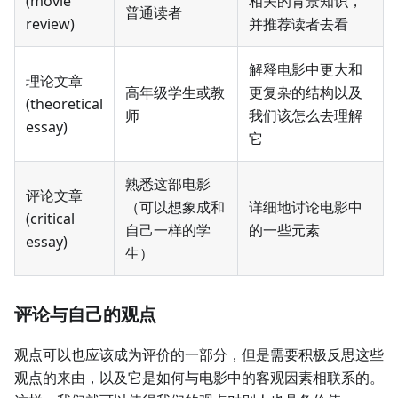
(movie
相关的背景知识，
普通读者
review)
并推荐读者去看
解释电影中更大和
理论文章
高年级学生或教
更复杂的结构以及
(theoretical
师
我们该怎么去理解
essay)
它
熟悉这部电影
评论文章
（可以想象成和
详细地讨论电影中
(critical
自己一样的学
的一些元素
essay)
生）
评论与自己的观点
观点可以也应该成为评价的一部分，但是需要积极反思这些
观点的来由，以及它是如何与电影中的客观因素相联系的。