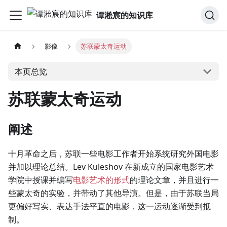
谭淞宸的知识库
影像
苏联蒙太奇运动
本页总览
苏联蒙太奇运动
阐述
十月革命之后，苏联一些电影工作者开始系统研究外国电影
并加以理论总结。Lev Kuleshov 在新成立的国家电影艺术
学院中授课并编写
电影艺术的形式
的理论文章，并且进行一
些蒙太奇的实验，并带动了其他导演。但是，由于苏联当局
更偏好写实、表达手法平直的电影，这一运动逐渐受到抵
制。